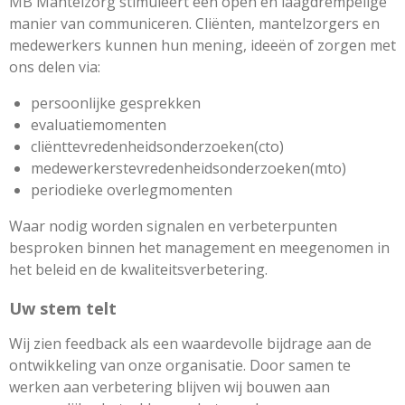
MB Mantelzorg stimuleert een open en laagdrempelige
manier van communiceren. Cliënten, mantelzorgers en
medewerkers kunnen hun mening, ideeën of zorgen met
ons delen via:
persoonlijke gesprekken
evaluatiemomenten
cliënttevredenheidsonderzoeken(cto)
medewerkerstevredenheidsonderzoeken(mto)
periodieke overlegmomenten
Waar nodig worden signalen en verbeterpunten
besproken binnen het management en meegenomen in
het beleid en de kwaliteitsverbetering.
Uw stem telt
Wij zien feedback als een waardevolle bijdrage aan de
ontwikkeling van onze organisatie. Door samen te
werken aan verbetering blijven wij bouwen aan