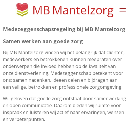
MB
Mantelzorg
Ga
direct
naar
de
Medezeggenschapsregeling bij MB Mantelzorg
hoofdinhoud
Samen werken aan goede zorg
Bij MB Mantelzorg vinden wij het belangrijk dat cliënten,
medewerkers en betrokkenen kunnen meepraten over
onderwerpen die invloed hebben op de kwaliteit van
onze dienstverlening. Medezeggenschap betekent voor
ons: samen nadenken, ideeën delen en bijdragen aan
een veilige, betrokken en professionele zorgomgeving.
Wij geloven dat goede zorg ontstaat door samenwerking
en open communicatie. Daarom bieden wij ruimte voor
inspraak en luisteren wij actief naar ervaringen, wensen
en verbeterpunten.